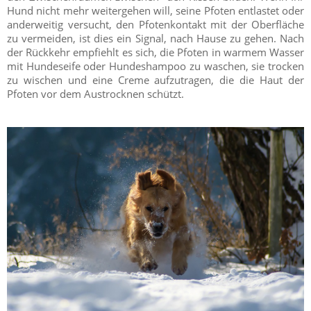
Hund nicht mehr weitergehen will, seine Pfoten entlastet oder
anderweitig versucht, den Pfotenkontakt mit der Oberfläche
zu vermeiden, ist dies ein Signal, nach Hause zu gehen. Nach
der Rückkehr empfiehlt es sich, die Pfoten in warmem Wasser
mit Hundeseife oder Hundeshampoo zu waschen, sie trocken
zu wischen und eine Creme aufzutragen, die die Haut der
Pfoten vor dem Austrocknen schützt.