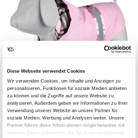
Diese Webseite verwendet Cookies
Wir verwenden Cookies, um Inhalte und Anzeigen zu
personalisieren, Funktionen für soziale Medien anbieten
zu können und die Zugriffe auf unsere Website zu
analysieren. Außerdem geben wir Informationen zu Ihrer
Verwendung unserer Website an unsere Partner für
soziale Medien, Werbung und Analysen weiter. Unsere
Partner führen diese Informationen möglicherweise mit
weiteren Daten zusammen, die Sie ihnen bereitgestellt
Achtung - Gefahr!