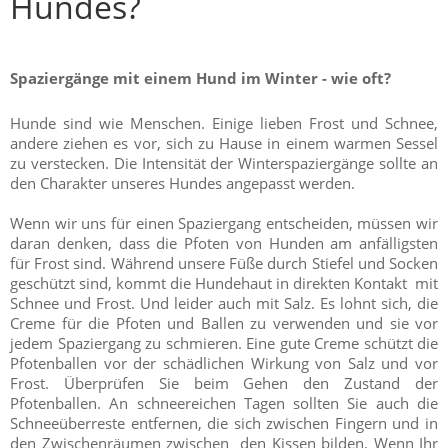
Hundes?
Spaziergänge mit einem Hund im Winter - wie oft?
Hunde sind wie Menschen. Einige lieben Frost und Schnee,
andere ziehen es vor, sich zu Hause in einem warmen Sessel
zu verstecken. Die Intensität der Winterspaziergänge sollte an
den Charakter unseres Hundes angepasst werden.
Wenn wir uns für einen Spaziergang entscheiden, müssen wir
daran denken, dass die Pfoten von Hunden am anfälligsten
für Frost sind. Während unsere Füße durch Stiefel und Socken
geschützt sind, kommt die Hundehaut in direkten Kontakt mit
Schnee und Frost. Und leider auch mit Salz. Es lohnt sich, die
Creme für die Pfoten und Ballen zu verwenden und sie vor
jedem Spaziergang zu schmieren. Eine gute Creme schützt die
Pfotenballen vor der schädlichen Wirkung von Salz und vor
Frost. Überprüfen Sie beim Gehen den Zustand der
Pfotenballen. An schneereichen Tagen sollten Sie auch die
Schneeüberreste entfernen, die sich zwischen Fingern und in
den Zwischenräumen zwischen den Kissen bilden. Wenn Ihr