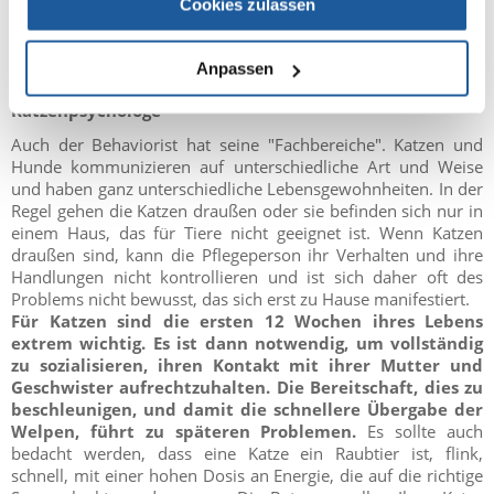
Cookies zulassen
Anpassen
Katzenpsychologe
Auch der Behaviorist hat seine "Fachbereiche". Katzen und
Hunde kommunizieren auf unterschiedliche Art und Weise
und haben ganz unterschiedliche Lebensgewohnheiten. In der
Regel gehen die Katzen draußen oder sie befinden sich nur in
einem Haus, das für Tiere nicht geeignet ist. Wenn Katzen
draußen sind, kann die Pflegeperson ihr Verhalten und ihre
Handlungen nicht kontrollieren und ist sich daher oft des
Problems nicht bewusst, das sich erst zu Hause manifestiert.
Für Katzen sind die ersten 12 Wochen ihres Lebens
extrem wichtig. Es ist dann notwendig, um vollständig
zu sozialisieren, ihren Kontakt mit ihrer Mutter und
Geschwister aufrechtzuhalten. Die Bereitschaft, dies zu
beschleunigen, und damit die schnellere Übergabe der
Welpen, führt zu späteren Problemen.
Es sollte auch
bedacht werden, dass eine Katze ein Raubtier ist, flink,
schnell, mit einer hohen Dosis an Energie, die auf die richtige