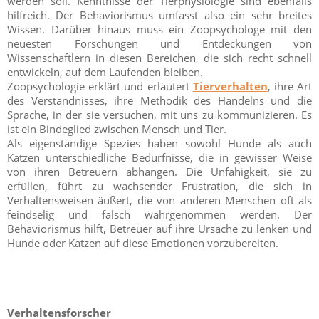
werden soll. Kenntnisse der Tierphysiologie sind ebenfalls
hilfreich. Der Behaviorismus umfasst also ein sehr breites
Wissen. Darüber hinaus muss ein Zoopsychologe mit den
neuesten Forschungen und Entdeckungen von
Wissenschaftlern in diesen Bereichen, die sich recht schnell
entwickeln, auf dem Laufenden bleiben.
Zoopsychologie erklärt und erläutert
Tierverhalten
, ihre Art
des Verständnisses, ihre Methodik des Handelns und die
Sprache, in der sie versuchen, mit uns zu kommunizieren. Es
ist ein Bindeglied zwischen Mensch und Tier.
Als eigenständige Spezies haben sowohl Hunde als auch
Katzen unterschiedliche Bedürfnisse, die in gewisser Weise
von ihren Betreuern abhängen. Die Unfähigkeit, sie zu
erfüllen, führt zu wachsender Frustration, die sich in
Verhaltensweisen äußert, die von anderen Menschen oft als
feindselig und falsch wahrgenommen werden. Der
Behaviorismus hilft, Betreuer auf ihre Ursache zu lenken und
Hunde oder Katzen auf diese Emotionen vorzubereiten.
Verhaltensforscher