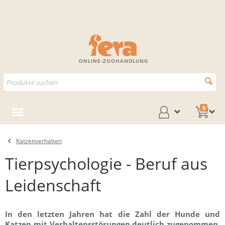
ONLINE-ZOOHANDLUNG
0
Katzenverhalten
Tierpsychologie - Beruf aus
Leidenschaft
In den letzten Jahren hat die Zahl der Hunde und
Katzen mit Verhaltensstörungen deutlich zugenommen.