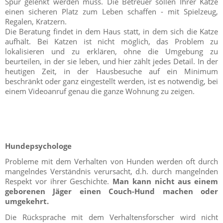
Spur gelenkt werden muss. Die Betreuer sollen Ihrer Katze
einen sicheren Platz zum Leben schaffen - mit Spielzeug,
Regalen, Kratzern.
Die Beratung findet in dem Haus statt, in dem sich die Katze
aufhält. Bei Katzen ist nicht möglich, das Problem zu
lokalisieren und zu erklären, ohne die Umgebung zu
beurteilen, in der sie leben, und hier zählt jedes Detail. In der
heutigen Zeit, in der Hausbesuche auf ein Minimum
beschränkt oder ganz eingestellt werden, ist es notwendig, bei
einem Videoanruf genau die ganze Wohnung zu zeigen.
Hundepsychologe
Probleme mit dem Verhalten von Hunden werden oft durch
mangelndes Verständnis verursacht, d.h. durch mangelnden
Respekt vor ihrer Geschichte.
Man kann nicht aus einem
geborenen Jäger einen Couch-Hund machen oder
umgekehrt.
Die Rücksprache mit dem Verhaltensforscher wird nicht