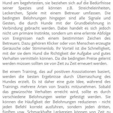
Hund am begehrtesten, sie beziehen sich auf die Bedürfnisse
seiner Spezies und können z.B. Streicheleinheiten,
Leckerchen, Spiele mit einem Betreuer umfassen. Die
bedingten Belohnungen hingegen sind alle Signale und
Gesten, die durch Hunde mit der Grundbelohnung in
Verbindung gebracht werden. Dabei handelt es sich jedoch
nicht um primäre Instinkte, sondern um eine erlernte Abfolge
von Ereignissen nach einem bestimmten Zeichen des
Betreuers. Dazu gehören Klicker oder von Menschen erzeugte
Geräusche oder Stimmenlob. Ihr Vorteil ist die Schnelligkeit,
mit der sie dem Hund die Richtigkeit der Aufgabe und gutes
Verhalten vermitteln können. Da die bedingten Preise gelernt
werden müssen sollten sie von Zeit zu Zeit erneuert werden.
Bei einem Training, das auf positiven Assoziationen basiert,
werden die besten Ergebnisse durch Überraschung des
Hundes erzielt. Es ist daher eine gute Idee, während des
Trainings mehrere Arten von Snacks mitzunehmen. Sobald
das gewünschte Verhalten erreicht wird, sollte es durch
verschiedene Belohnungen weiter gefestigt werden. Sie
können die Häufigkeit der Belohnungen reduzieren - nicht
jeden Befehl korrekt ausführen, sondern jeden dritten,
fünften usw. Schmackhafte Leckereien können von Zeit zu