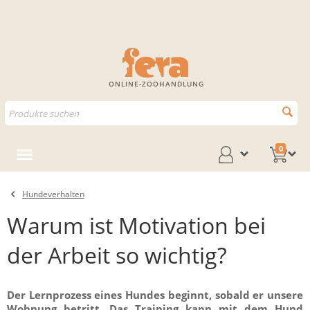
ONLINE-ZOOHANDLUNG
0
Hundeverhalten
Warum ist Motivation bei
der Arbeit so wichtig?
Der Lernprozess eines Hundes beginnt, sobald er unsere
Wohnung betritt. Das Training kann mit dem Hund