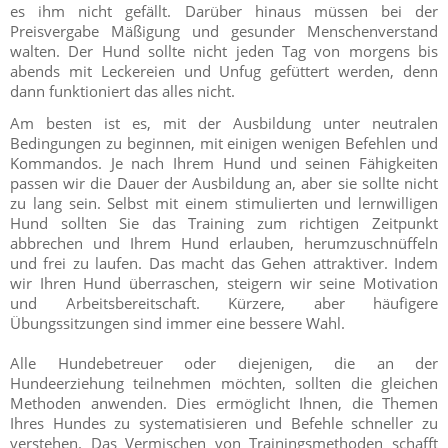
es ihm nicht gefällt. Darüber hinaus müssen bei der
Preisvergabe Mäßigung und gesunder Menschenverstand
walten. Der Hund sollte nicht jeden Tag von morgens bis
abends mit Leckereien und Unfug gefüttert werden, denn
dann funktioniert das alles nicht.
Am besten ist es, mit der Ausbildung unter neutralen
Bedingungen zu beginnen, mit einigen wenigen Befehlen und
Kommandos. Je nach Ihrem Hund und seinen Fähigkeiten
passen wir die Dauer der Ausbildung an, aber sie sollte nicht
zu lang sein. Selbst mit einem stimulierten und lernwilligen
Hund sollten Sie das Training zum richtigen Zeitpunkt
abbrechen und Ihrem Hund erlauben, herumzuschnüffeln
und frei zu laufen. Das macht das Gehen attraktiver. Indem
wir Ihren Hund überraschen, steigern wir seine Motivation
und Arbeitsbereitschaft. Kürzere, aber häufigere
Übungssitzungen sind immer eine bessere Wahl.
Alle Hundebetreuer oder diejenigen, die an der
Hundeerziehung teilnehmen möchten, sollten die gleichen
Methoden anwenden. Dies ermöglicht Ihnen, die Themen
Ihres Hundes zu systematisieren und Befehle schneller zu
verstehen. Das Vermischen von Trainingsmethoden schafft