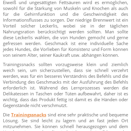
Eiweiß und ungesättigten Fettsäuren wird es ermöglichen,
sowohl für die Stärkung von Muskeln und Knochen als auch
für die Gehirnfunktion und die Geschwindigkeit des
Informationsflusses zu sorgen. Der niedrige Brennwert ist ein
Vorteil solcher Leckerlis, wobei sie in der täglichen
Nahrungsration berücksichtigt werden sollten. Man sollte
diese Leckerlis wählen, die von Hunden gemocht und gerne
gefressen werden. Geschmack ist eine individuelle Sache
jedes Hundes, die Vorlieben für Konsistenz und Form können
von seinem Alter, seiner Kaukraft usw. abhängen können.
Trainingssnacks sollten vorzugsweise klein und ziemlich
weich sein, um sicherzustellen, dass sie schnell verzehrt
werden, was für ein besseres Verständnis des Befehls und die
Verbindung des Geschmacks mit der Ausführung des Befehls
erforderlich ist. Während des Lernprozesses werden die
Delikatessen in Taschen oder Tüten aufbewahrt, daher ist es
wichtig, dass das Produkt fettig ist damit es die Händen oder
Gegenstände nicht verschmutzt.
Die
Trainingssnacks
sind eine sehr praktische und bequeme
Lösung. Sie sind leicht zu lagern und an fast jeden Ort
mitzunehmen. Sie können schnell herausgezogen und dem