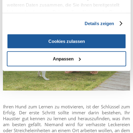
weiteren Daten zusammen, die Sie ihnen bereitgestellt
haben oder die sie im Rahmen Ihrer Nutzung der Dienste
gesammelt haben.
Details zeigen
Cookies zulassen
Anpassen
Ihren Hund zum Lernen zu motivieren, ist der Schlüssel zum
Erfolg. Der erste Schritt sollte immer darin bestehen, Ihr
Haustier gut kennen zu lernen und herauszufinden, was ihm
am besten gefällt. Niemand wird für verhasste Leckereien
oder Streicheleinheiten an einem Ort arbeiten wollen, an dem