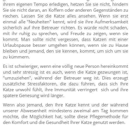
ihrem eigenen Tempo erledigen, hetzen Sie sie nicht, hindern
Sie sie nicht daran, an Koffern oder anderen Gegenständen zu
riechen. Lassen Sie die Katze alles ansehen. Wenn sie erst
einmal alle "Neuheiten" kennt, wird sie ihre Aufmerksamkeit
sicherlich auf ihre Betreuer richten. Es würde nicht schaden,
mit ihr ruhig zu sprechen, und Freude zu zeigen, wenn sie
kommt. Man sollte nicht vergessen, dass Katzen mit einer
Urlaubspause besser umgehen können, wenn sie zu Hause
bleiben und jemand, den sie kennen, kommt, um sich um sie
zu kümmern.
Es ist schwieriger, wenn eine völlig neue Person hereinkommt
und sehr stressig ist es auch, wenn die Katze gezwungen ist,
"umzuziehen", während der Betreuer weg ist. Dies erzeugt
zusätzliche Stressfaktoren, die dazu führen, dass sich Ihre
Katze unwohl fühlt, ihre Immunität verringert sich und ihre
spätere Genesung wird länger.
Wenn also jemand, den Ihre Katze kennt und der während
unserer Abwesenheit mindestens zweimal am Tag kommen
möchte, die Möglichkeit hat, sollte diese Pflegemethode für
den Komfort und die Gesundheit Ihrer Katze genutzt werden.