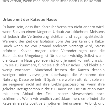
sich verhält, wenn man nach einer Reise nach Hause kommt.
Urlaub mit der Katze zu Hause
Es kann sein, dass Ihre Katze ihr Verhalten nicht ändern wird,
wenn SIe von einem längeren Urlaub zurückkehren. Meistens
ist jedoch die Veränderung sichtbar und sogar spektakulär.
Während der Zeit der Isolation vom Besitzer kann die Katze,
auch wenn sie von jemand anderem versorgt wird, Stress
erfahren. Katzen mögen keine Veränderungen und die
Stabilität der Umgebung ist für sie sehr wichtig. Selbst wenn
die Katze im Haus geblieben ist und jemand kommt, um sich
um sie zu kümmern, fühlt sie sich oft unsicher und bleibt ein
wenig wachsam. Manchmal fressen die Katzen deshalb
weniger oder verweigern überhaupt die Annahme der
Nahrung. Dasselbe betrifft Spaß - sie wollen oft nicht spielen,
sie reagieren nicht auf ihre Lieblingsaccessoires, wenn ihre
geliebte Bezugsperson nicht zu Hause ist. Die Situation wird
mit dem Ablauf der Zeit unserer Abwesenheit noch
schlimmer. Wenn wir endlich zurückkommen, empfindet die
Katze einerseits positive Emotionen bei unserem Anblick und