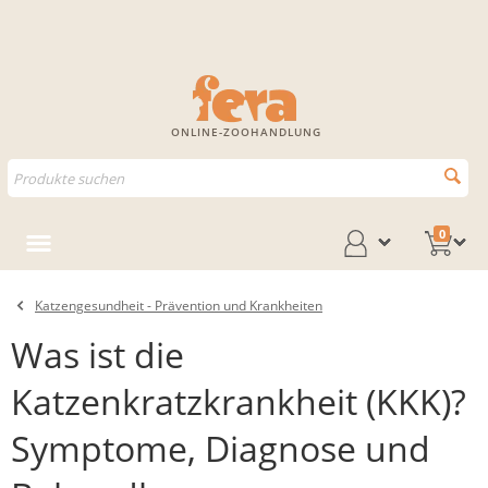
ONLINE-ZOOHANDLUNG
0
Katzengesundheit - Prävention und Krankheiten
Was ist die
Katzenkratzkrankheit (KKK)?
Symptome, Diagnose und