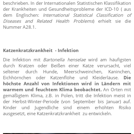
beschrieben. In der Internationalen Statistischen Klassifikation
der Krankheiten und Gesundheitsprobleme der ICD-10 ( aus
dem Englischen:
International Statistical Classification of
Diseases and Related Health Problems
) erhielt sie die
Nummer A28.1.
Katzenkratzkrankheit - Infektion
Die Infektion mit
Bartonella henselae
wird am häufigsten
durch Kratzen oder Beißen einer Katze verursacht, viel
seltener durch Hunde, Meerschweinchen, Kaninchen,
Eichhörnchen oder Katzenflöhe und Kleiderläuse.
Die
höchste Anzahl von Infektionen wird in Ländern mit
warmem und feuchtem Klima beobachtet.
An Orten mit
gemäßigtem Klima, z.B. in Polen, tritt die Infektion meist in
der Herbst-Winter-Periode (von September bis Januar) auf.
Kinder und Jugendliche sind einem erhöhten Risiko
ausgesetzt, eine Katzenkratzkrankheit zu entwickeln.