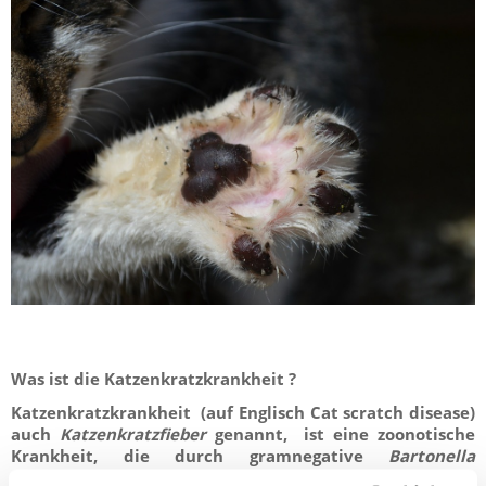
Was ist die Katzenkratzkrankheit ?
Katzenkratzkrankheit
(auf Englisch Cat scratch disease)
auch
Katzenkratzfieber
genannt, ist eine zoonotische
Krankheit, die durch gramnegative
Bartonella
henselae
(seltener
Bartonella clarridgeiae
) verursacht