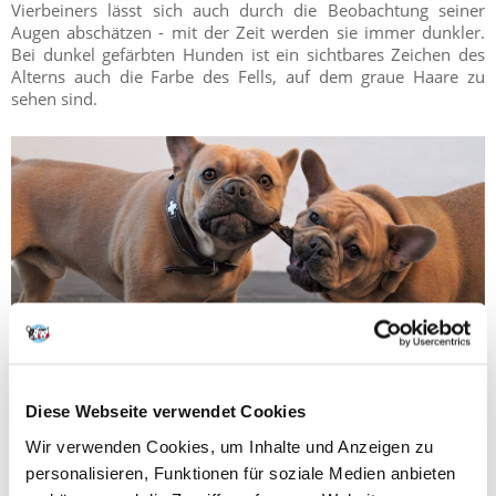
Vierbeiners lässt sich auch durch die Beobachtung seiner
Augen abschätzen - mit der Zeit werden sie immer dunkler.
Bei dunkel gefärbten Hunden ist ein sichtbares Zeichen des
Alterns auch die Farbe des Fells, auf dem graue Haare zu
sehen sind.
Diese Webseite verwendet Cookies
Ist es möglich, das Alter eines Hundes in Menschenjahre
Wir verwenden Cookies, um Inhalte und Anzeigen zu
umzurechnen?
personalisieren, Funktionen für soziale Medien anbieten