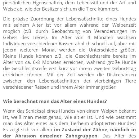
persönlichen Eigenschaften, dem Lebensstil und der Art und
Weise ab, wie der Besitzer sich um die Tiere kümmert.
Die präzise Zuordnung der Lebensabschnitte eines Hundes
mit seinem Alter ist vor allem während der Welpenzeit
möglich (z.B. durch Beobachtung von Veränderungen im
Gebiss des Tieres). Im Alter von 4 Monaten wachsen
Individuen verschiedener Rassen ähnlich schnell auf, aber mit
jedem weiteren Monat werden die Unterschiede größer.
Kleine Hunde können z.B. die Geschlechtsreife bereits im
Alter von ca. 6-8 Monaten erreichen, während große Hunde
die Geschlechtsreife erst kurz vor ihrem zweiten Geburtstag
erreichen können. Mit der Zeit werden die Diskrepanzen
zwischen den Lebensabschnitten der vierbeinigen Tiere
verschiedener Rassen und ihrem Alter immer größer.
Wie berechnet man das Alter eines Hundes?
Wenn das Schicksal eines Hundes von einem Welpen bekannt
ist, weiß man meist genau, wie alt er ist. Und wie bestimmt
man das Alter eines aus dem Tierheim adoptierten Hundes?
Es zeigt sich vor allem
im Zustand der Zähne, nämlich in
der Abrasion einzelner Zahngruppen
. Das Alter des