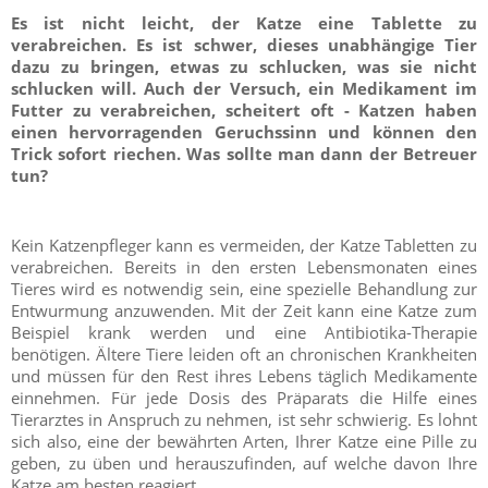
Es ist nicht leicht, der Katze eine Tablette zu
verabreichen. Es ist schwer, dieses unabhängige Tier
dazu zu bringen, etwas zu schlucken, was sie nicht
schlucken will. Auch der Versuch, ein Medikament im
Futter zu verabreichen, scheitert oft - Katzen haben
einen hervorragenden Geruchssinn und können den
Trick sofort riechen. Was sollte man dann der Betreuer
tun?
Kein Katzenpfleger kann es vermeiden, der Katze Tabletten zu
verabreichen. Bereits in den ersten Lebensmonaten eines
Tieres wird es notwendig sein, eine spezielle Behandlung zur
Entwurmung anzuwenden. Mit der Zeit kann eine Katze zum
Beispiel krank werden und eine Antibiotika-Therapie
benötigen. Ältere Tiere leiden oft an chronischen Krankheiten
und müssen für den Rest ihres Lebens täglich Medikamente
einnehmen. Für jede Dosis des Präparats die Hilfe eines
Tierarztes in Anspruch zu nehmen, ist sehr schwierig. Es lohnt
sich also, eine der bewährten Arten, Ihrer Katze eine Pille zu
geben, zu üben und herauszufinden, auf welche davon Ihre
Katze am besten reagiert.