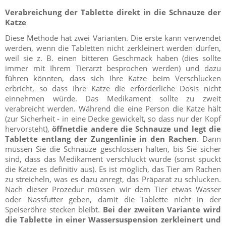
Verabreichung der Tablette direkt in die Schnauze der
Katze
Diese Methode hat zwei Varianten. Die erste kann verwendet
werden, wenn die Tabletten nicht zerkleinert werden dürfen,
weil sie z. B. einen bitteren Geschmack haben (dies sollte
immer mit Ihrem Tierarzt besprochen werden) und dazu
führen könnten, dass sich Ihre Katze beim Verschlucken
erbricht, so dass Ihre Katze die erforderliche Dosis nicht
einnehmen würde. Das Medikament sollte zu zweit
verabreicht werden. Während die eine Person die Katze hält
(zur Sicherheit - in eine Decke gewickelt, so dass nur der Kopf
hervorsteht),
öffnetdie andere die Schnauze und legt die
Tablette entlang der Zungenlinie in den Rachen
. Dann
müssen Sie die Schnauze geschlossen halten, bis Sie sicher
sind, dass das Medikament verschluckt wurde (sonst spuckt
die Katze es definitiv aus). Es ist möglich, das Tier am Rachen
zu streicheln, was es dazu anregt, das Präparat zu schlucken.
Nach dieser Prozedur müssen wir dem Tier etwas Wasser
oder Nassfutter geben, damit die Tablette nicht in der
Speiseröhre stecken bleibt.
Bei der zweiten Variante wird
die Tablette in einer Wassersuspension zerkleinert und