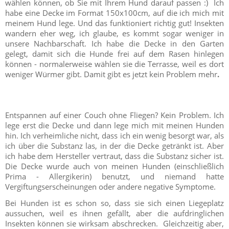
wählen können, ob Sie mit Ihrem Hund darauf passen :) Ich
habe eine Decke im Format 150x100cm, auf die ich mich mit
meinem Hund lege. Und das funktioniert richtig gut! Insekten
wandern eher weg, ich glaube, es kommt sogar weniger in
unsere Nachbarschaft. Ich habe die Decke in den Garten
gelegt, damit sich die Hunde frei auf dem Rasen hinlegen
können - normalerweise wählen sie die Terrasse, weil es dort
weniger Würmer gibt. Damit gibt es jetzt kein Problem mehr
.
Entspannen auf einer Couch ohne Fliegen? Kein Problem. Ich
lege erst die Decke und dann lege mich mit meinen Hunden
hin. Ich verheimliche nicht, dass ich ein wenig besorgt war, als
ich über die Substanz las, in der die Decke getränkt ist. Aber
ich habe dem Hersteller vertraut, dass die Substanz sicher ist.
Die Decke wurde auch von meinen Hunden (einschließlich
Prima - Allergikerin) benutzt, und niemand hatte
Vergiftungserscheinungen oder andere negative Symptome.
Bei Hunden ist es schon so, dass sie sich einen Liegeplatz
aussuchen, weil es ihnen gefällt, aber die aufdringlichen
Insekten können sie wirksam abschrecken. Gleichzeitig aber,