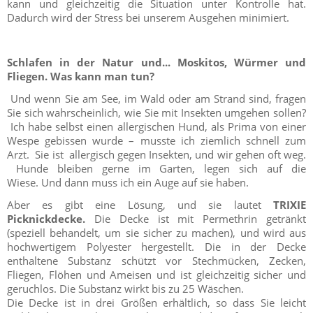
kann und gleichzeitig die Situation unter Kontrolle hat.
Dadurch wird der Stress bei unserem Ausgehen minimiert.
Schlafen in der Natur und... Moskitos, Würmer und
Fliegen. Was kann man tun?
Und wenn Sie am See, im Wald oder am Strand sind, fragen
Sie sich wahrscheinlich, wie Sie mit Insekten umgehen sollen?
Ich habe selbst einen allergischen Hund, als Prima von einer
Wespe gebissen wurde – musste ich ziemlich schnell zum
Arzt. Sie ist allergisch gegen Insekten, und wir gehen oft weg.
Hunde bleiben gerne im Garten, legen sich auf die
Wiese. Und dann muss ich ein Auge auf sie haben.
Aber es gibt eine Lösung, und sie lautet
TRIXIE
Picknickdecke.
Die Decke ist mit Permethrin getränkt
(speziell behandelt, um sie sicher zu machen), und wird aus
hochwertigem Polyester hergestellt. Die in der Decke
enthaltene Substanz schützt vor Stechmücken, Zecken,
Fliegen, Flöhen und Ameisen und ist gleichzeitig sicher und
geruchlos. Die Substanz wirkt bis zu 25 Wäschen.
Die Decke ist in drei Größen erhältlich, so dass Sie leicht