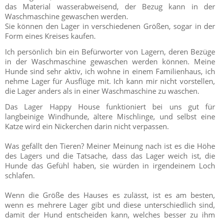
das Material wasserabweisend, der Bezug kann in der
Waschmaschine gewaschen werden.
Sie können den Lager in verschiedenen Größen, sogar in der
Form eines Kreises kaufen.
Ich persönlich bin ein Befürworter von Lagern, deren Bezüge
in der Waschmaschine gewaschen werden können. Meine
Hunde sind sehr aktiv, ich wohne in einem Familienhaus, ich
nehme Lager für Ausflüge mit. Ich kann mir nicht vorstellen,
die Lager anders als in einer Waschmaschine zu waschen.
Das Lager Happy House funktioniert bei uns gut für
langbeinige Windhunde, ältere Mischlinge, und selbst eine
Katze wird ein Nickerchen darin nicht verpassen.
Was gefällt den Tieren? Meiner Meinung nach ist es die Höhe
des Lagers und die Tatsache, dass das Lager weich ist, die
Hunde das Gefühl haben, sie würden in irgendeinem Loch
schlafen.
Wenn die Größe des Hauses es zulässt, ist es am besten,
wenn es mehrere Lager gibt und diese unterschiedlich sind,
damit der Hund entscheiden kann, welches besser zu ihm