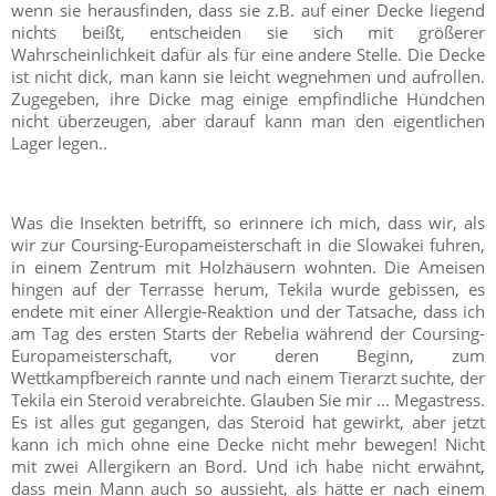
wenn sie herausfinden, dass sie z.B. auf einer Decke liegend
nichts beißt, entscheiden sie sich mit größerer
Wahrscheinlichkeit dafür als für eine andere Stelle. Die Decke
ist nicht dick, man kann sie leicht wegnehmen und aufrollen.
Zugegeben, ihre Dicke mag einige empfindliche Hündchen
nicht überzeugen, aber darauf kann man den eigentlichen
Lager legen..
Was die Insekten betrifft, so erinnere ich mich, dass wir, als
wir zur Coursing-Europameisterschaft in die Slowakei fuhren,
in einem Zentrum mit Holzhäusern wohnten. Die Ameisen
hingen auf der Terrasse herum, Tekila wurde gebissen, es
endete mit einer Allergie-Reaktion und der Tatsache, dass ich
am Tag des ersten Starts der Rebelia während der Coursing-
Europameisterschaft, vor deren Beginn, zum
Wettkampfbereich rannte und nach einem Tierarzt suchte, der
Tekila ein Steroid verabreichte. Glauben Sie mir ... Megastress.
Es ist alles gut gegangen, das Steroid hat gewirkt, aber jetzt
kann ich mich ohne eine Decke nicht mehr bewegen! Nicht
mit zwei Allergikern an Bord. Und ich habe nicht erwähnt,
dass mein Mann auch so aussieht, als hätte er nach einem