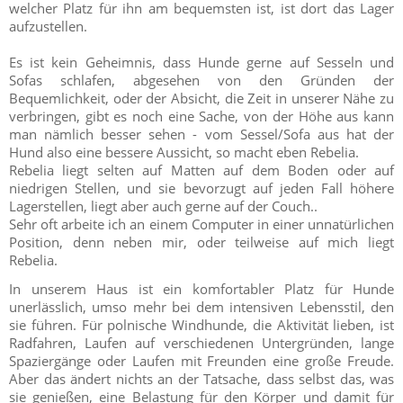
welcher Platz für ihn am bequemsten ist, ist dort das Lager
aufzustellen.
Es ist kein Geheimnis, dass Hunde gerne auf Sesseln und
Sofas schlafen, abgesehen von den Gründen der
Bequemlichkeit, oder der Absicht, die Zeit in unserer Nähe zu
verbringen, gibt es noch eine Sache, von der Höhe aus kann
man nämlich besser sehen - vom Sessel/Sofa aus hat der
Hund also eine bessere Aussicht, so macht eben Rebelia.
Rebelia liegt selten auf Matten auf dem Boden oder auf
niedrigen Stellen, und sie bevorzugt auf jeden Fall höhere
Lagerstellen, liegt aber auch gerne auf der Couch..
Sehr oft arbeite ich an einem Computer in einer unnatürlichen
Position, denn neben mir, oder teilweise auf mich liegt
Rebelia.
In unserem Haus ist ein komfortabler Platz für Hunde
unerlässlich, umso mehr bei dem intensiven Lebensstil, den
sie führen. Für polnische Windhunde, die Aktivität lieben, ist
Radfahren, Laufen auf verschiedenen Untergründen, lange
Spaziergänge oder Laufen mit Freunden eine große Freude.
Aber das ändert nichts an der Tatsache, dass selbst das, was
sie genießen, eine Belastung für den Körper und damit für