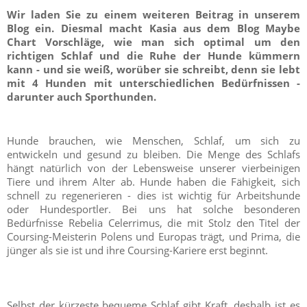
Wir laden Sie zu einem weiteren Beitrag in unserem
Blog ein. Diesmal macht Kasia aus dem Blog Maybe
Chart Vorschläge, wie man sich optimal um den
richtigen Schlaf und die Ruhe der Hunde kümmern
kann - und sie weiß, worüber sie schreibt, denn sie lebt
mit 4 Hunden mit unterschiedlichen Bedürfnissen -
darunter auch Sporthunden.
Hunde brauchen, wie Menschen, Schlaf, um sich zu
entwickeln und gesund zu bleiben. Die Menge des Schlafs
hängt natürlich von der Lebensweise unserer vierbeinigen
Tiere und ihrem Alter ab. Hunde haben die Fähigkeit, sich
schnell zu regenerieren - dies ist wichtig für Arbeitshunde
oder Hundesportler. Bei uns hat solche besonderen
Bedürfnisse Rebelia Celerrimus, die mit Stolz den Titel der
Coursing-Meisterin Polens und Europas trägt, und Prima, die
jünger als sie ist und ihre Coursing-Kariere erst beginnt.
Selbst der kürzeste bequeme Schlaf gibt Kraft, deshalb ist es