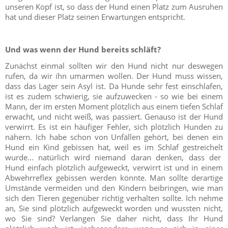
unseren Kopf ist, so dass der Hund einen Platz zum Ausruhen
hat und dieser Platz seinen Erwartungen entspricht.
Und was wenn der Hund bereits schläft?
Zunächst einmal sollten wir den Hund nicht nur deswegen
rufen, da wir ihn umarmen wollen. Der Hund muss wissen,
dass das Lager sein Asyl ist. Da Hunde sehr fest einschlafen,
ist es zudem schwierig, sie aufzuwecken - so wie bei einem
Mann, der im ersten Moment plötzlich aus einem tiefen Schlaf
erwacht, und nicht weiß, was passiert. Genauso ist der Hund
verwirrt. Es ist ein häufiger Fehler, sich plötzlich Hunden zu
nähern. Ich habe schon von Unfällen gehört, bei denen ein
Hund ein Kind gebissen hat, weil es im Schlaf gestreichelt
wurde... natürlich wird niemand daran denken, dass der
Hund einfach plötzlich aufgeweckt, verwirrt ist und in einem
Abwehrreflex gebissen werden könnte. Man sollte derartige
Umstände vermeiden und den Kindern beibringen, wie man
sich den Tieren gegenüber richtig verhalten sollte. Ich nehme
an, Sie sind plötzlich aufgeweckt worden und wussten nicht,
wo Sie sind? Verlangen Sie daher nicht, dass Ihr Hund