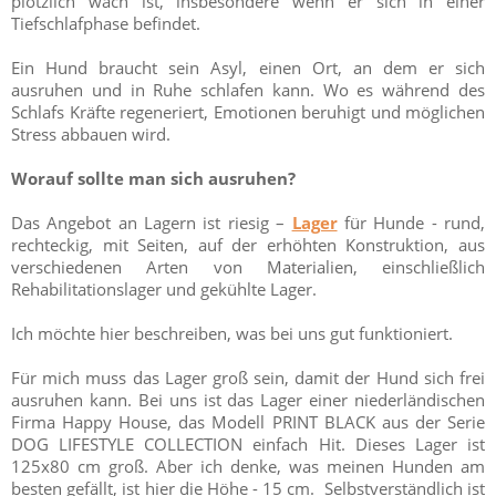
plötzlich wach ist, insbesondere wenn er sich in einer
Tiefschlafphase befindet.
Ein Hund braucht sein Asyl, einen Ort, an dem er sich
ausruhen und in Ruhe schlafen kann. Wo es während des
Schlafs Kräfte regeneriert, Emotionen beruhigt und möglichen
Stress abbauen wird.
Worauf sollte man sich ausruhen?
Das Angebot an Lagern ist riesig –
Lager
für Hunde - rund,
rechteckig, mit Seiten, auf der erhöhten Konstruktion, aus
verschiedenen Arten von Materialien, einschließlich
Rehabilitationslager und gekühlte Lager.
Ich möchte hier beschreiben, was bei uns gut funktioniert.
Für mich muss das Lager groß sein, damit der Hund sich frei
ausruhen kann. Bei uns ist das Lager einer niederländischen
Firma Happy House, das Modell PRINT BLACK aus der Serie
DOG LIFESTYLE COLLECTION einfach Hit. Dieses Lager ist
125x80 cm groß. Aber ich denke, was meinen Hunden am
besten gefällt, ist hier die Höhe - 15 cm. Selbstverständlich ist