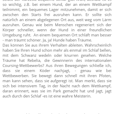
so wichtig, z.B. bei einem Hund, der an einem Wettkampf
teilnimmt, ein bequemes Lager mitzunehmen, damit er sich
zwischen den Starts frei ausruhen kann. Er sollte sich
natürlich an einem abgelegenen Ort aus, weit weg vom Lärm
ausruhen. Genau wie beim Menschen regeneriert sich der
Körper schneller, wenn der Hund in einer freundlichen
Umgebung ruht. An einem bequemen Ort schläft man besser
- man träumt schöner. Ja, ja! Hunde haben Träume.
Das können Sie aus ihrem Verhalten ableiten. Wahrscheinlich
haben Sie Ihren Hund schon mehr als einmal im Schlaf bellen,
mit dem Schwanz wedeln oder knurren gesehen. Welche
Träume hat Rebelia, die Gewinnerin des internationalen
Coursing-Wettbewerbs? Aus ihren Bewegungen schließe ich,
dass sie einem Köder nachjagt, - genau wie bei
Wettbewerben. Sie bewegt dann schnell mit ihren Pfoten,
man kann sehen, dass sie aufgeregt ist. Man merkt, dass sie
sich bei intensivem Tag, in der Nacht nach dem Wettkampf,
daran erinnert, was sie im Park gemacht hat und jagt, jagt
auch durch den Schlaf -es ist eine wahre Meisterin.