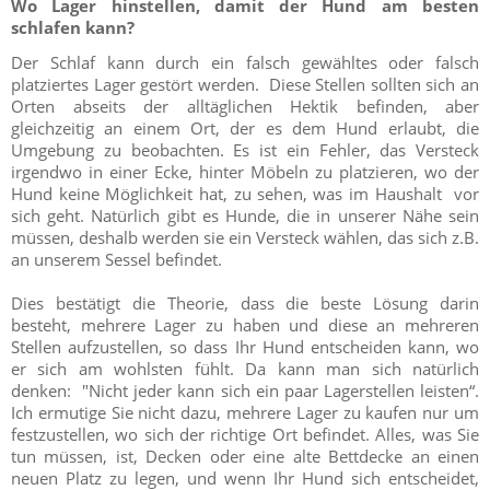
Wo Lager hinstellen, damit der Hund am besten
schlafen kann?
Der Schlaf kann durch ein falsch gewähltes oder falsch
platziertes Lager gestört werden. Diese Stellen sollten sich an
Orten abseits der alltäglichen Hektik befinden, aber
gleichzeitig an einem Ort, der es dem Hund erlaubt, die
Umgebung zu beobachten. Es ist ein Fehler, das Versteck
irgendwo in einer Ecke, hinter Möbeln zu platzieren, wo der
Hund keine Möglichkeit hat, zu sehen, was im Haushalt vor
sich geht. Natürlich gibt es Hunde, die in unserer Nähe sein
müssen, deshalb werden sie ein Versteck wählen, das sich z.B.
an unserem Sessel befindet.
Dies bestätigt die Theorie, dass die beste Lösung darin
besteht, mehrere Lager zu haben und diese an mehreren
Stellen aufzustellen, so dass Ihr Hund entscheiden kann, wo
er sich am wohlsten fühlt. Da kann man sich natürlich
denken: "Nicht jeder kann sich ein paar Lagerstellen leisten“.
Ich ermutige Sie nicht dazu, mehrere Lager zu kaufen nur um
festzustellen, wo sich der richtige Ort befindet. Alles, was Sie
tun müssen, ist, Decken oder eine alte Bettdecke an einen
neuen Platz zu legen, und wenn Ihr Hund sich entscheidet,