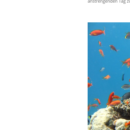
anstrengenden Tag z