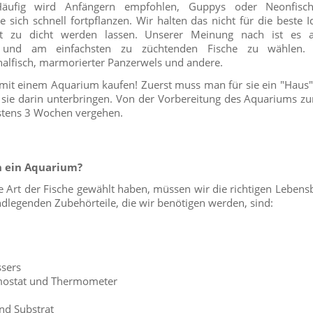
äufig wird Anfängern empfohlen, Guppys oder Neonfisch
e sich schnell fortpflanzen. Wir halten das nicht für die beste Id
ht zu dicht werden lassen. Unserer Meinung nach ist es 
ten und am einfachsten zu züchtenden Fische zu wählen
nalfisch, marmorierter Panzerwels und andere.
mit einem Aquarium kaufen! Zuerst muss man für sie ein "Haus"
sie darin unterbringen. Von der Vorbereitung des Aquariums zu
estens 3 Wochen vergehen.
n ein Aquarium?
e Art der Fische gewählt haben, müssen wir die richtigen Leben
undlegenden Zubehörteile, die wir benötigen werden, sind:
ssers
rmostat und Thermometer
nd Substrat