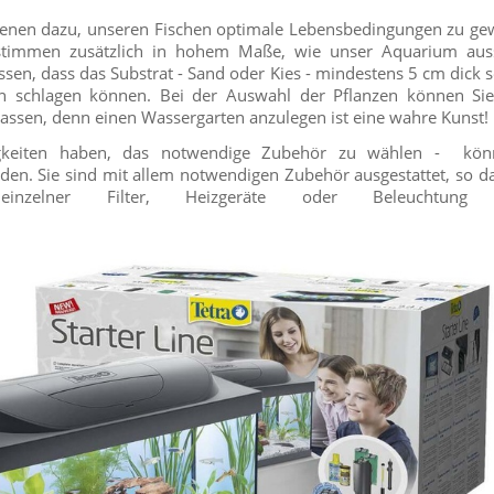
ienen dazu, unseren Fischen optimale Lebensbedingungen zu gew
estimmen zusätzlich in hohem Maße, wie unser Aquarium aus
sen, dass das Substrat - Sand oder Kies - mindestens 5 cm dick se
n schlagen können. Bei der Auswahl der Pflanzen können Sie
lassen, denn einen Wassergarten anzulegen ist eine wahre Kunst!
gkeiten haben, das notwendige Zubehör zu wählen - könn
den. Sie sind mit allem notwendigen Zubehör ausgestattet, so d
nzelner Filter, Heizgeräte oder Beleuchtung v