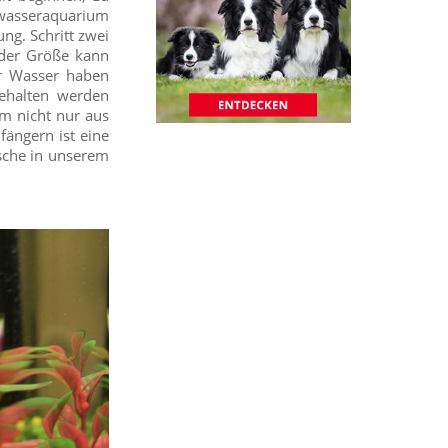
wasseraquarium
ung. Schritt zwei
der Größe kann
er Wasser haben
gehalten werden
um nicht nur aus
fängern ist eine
ische in unserem