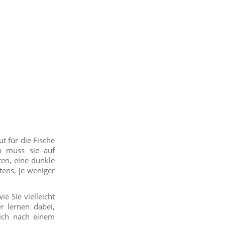
t für die Fische
lb muss sie auf
ten, eine dunkle
ens, je weniger
e Sie vielleicht
r lernen dabei,
sich nach einem