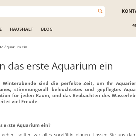
KONT
4
E
HAUSHALT
BLOG
ste Aquarium ein
en das erste Aquarium ein
 Winterabende sind die perfekte Zeit, um Ihr Aquarie
önes, stimmungsvoll beleuchtetes und gepflegtes Aqua
ration für jeden Raum, und das Beobachten des Wasserleb
itet viel Freude.
s erste Aquarium ein?
gehen, sollten wir alles sorgfältig planen. Lassen Sie uns da