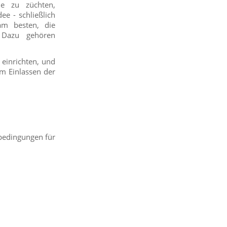
e zu züchten,
ee - schließlich
am besten, die
. Dazu gehören
 einrichten, und
m Einlassen der
sbedingungen für