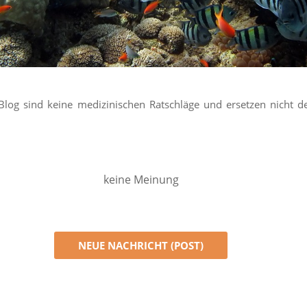
log sind keine medizinischen Ratschläge und ersetzen nicht 
keine Meinung
NEUE NACHRICHT (POST)