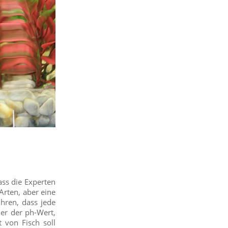
dass die Experten
Arten, aber eine
ühren, dass jede
der der ph-Wert,
 von Fisch soll