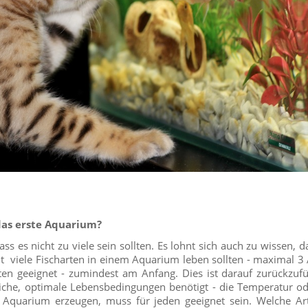
das erste Aquarium?
ass es nicht zu viele sein sollten. Es lohnt sich auch zu wissen, 
t viele Fischarten in einem Aquarium leben sollten - maximal 3 
ten geeignet - zumindest am Anfang. Dies ist darauf zurückzuf
liche, optimale Lebensbedingungen benötigt - die Temperatur o
Aquarium erzeugen, muss für jeden geeignet sein. Welche Art