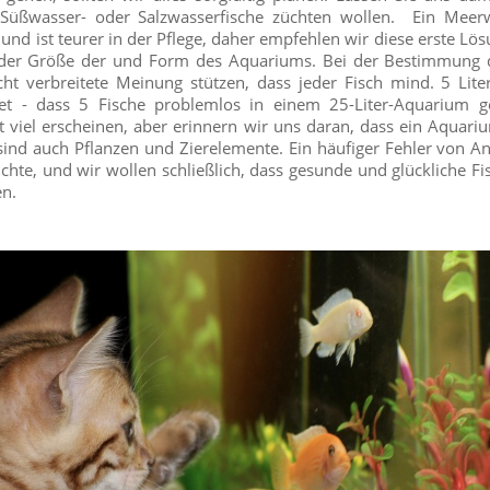
Süßwasser- oder Salzwasserfische züchten wollen. Ein Meer
 und ist teurer in der Pflege, daher empfehlen wir diese erste Lös
 der Größe der und Form des Aquariums. Bei der Bestimmung 
cht verbreitete Meinung stützen, dass jeder Fisch mind. 5 Lit
tet - dass 5 Fische problemlos in einem 25-Liter-Aquarium 
 viel erscheinen, aber erinnern wir uns daran, dass ein Aquari
 sind auch Pflanzen und Zierelemente. Ein häufiger Fehler von An
hte, und wir wollen schließlich, dass gesunde und glückliche F
n.