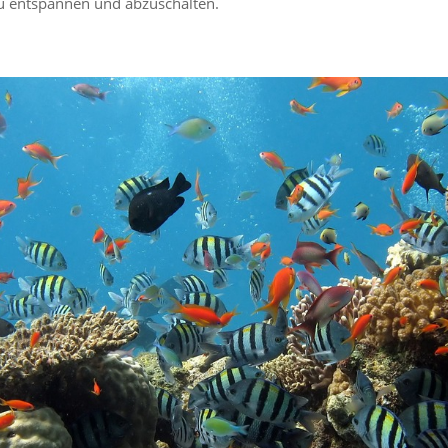
u entspannen und abzuschalten.