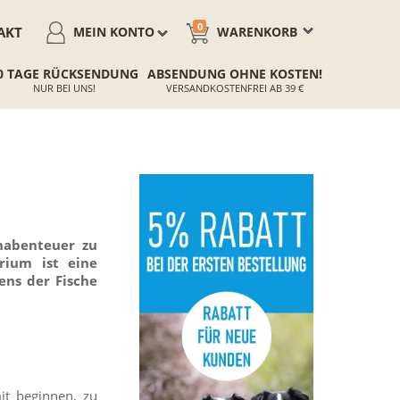
0
AKT
MEIN KONTO
WARENKORB
0 TAGE RÜCKSENDUNG
ABSENDUNG OHNE KOSTEN!
NUR BEI UNS!
VERSANDKOSTENFREI AB 39 €
nabenteuer zu
rium ist eine
ens der Fische
mit beginnen, zu