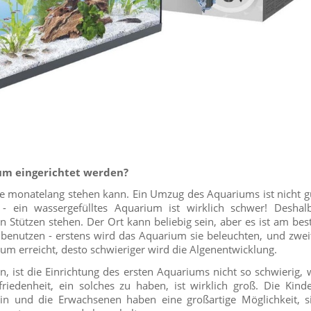
um eingerichtet werden?
ie monatelang stehen kann. Ein Umzug des Aquariums ist nicht gu
 - ein wassergefülltes Aquarium ist wirklich schwer! Desha
en Stützen stehen. Der Ort kann beliebig sein, aber es ist am bes
benutzen - erstens wird das Aquarium sie beleuchten, und zweit
ium erreicht, desto schwieriger wird die Algenentwicklung.
, ist die Einrichtung des ersten Aquariums nicht so schwierig, wi
riedenheit, ein solches zu haben, ist wirklich groß. Die Kinde
ein und die Erwachsenen haben eine großartige Möglichkeit, 