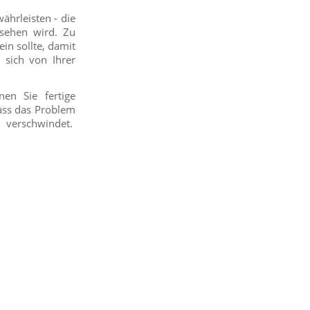
ährleisten - die
sehen wird. Zu
in sollte, damit
 sich von Ihrer
en Sie fertige
ass das Problem
erschwindet.