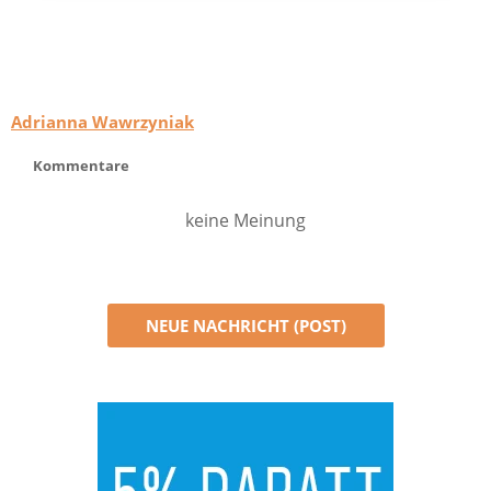
Adrianna Wawrzyniak
Kommentare
keine Meinung
NEUE NACHRICHT (POST)