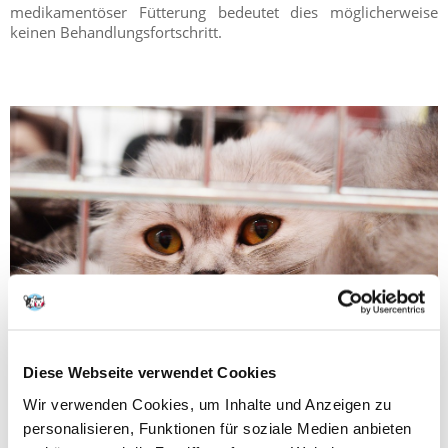
medikamentöser Fütterung bedeutet dies möglicherweise
keinen Behandlungsfortschritt.
Diese Webseite verwendet Cookies
Wir verwenden Cookies, um Inhalte und Anzeigen zu
personalisieren, Funktionen für soziale Medien anbieten
Wir sollten auch daran denken, dass eine tierärztliche Diät