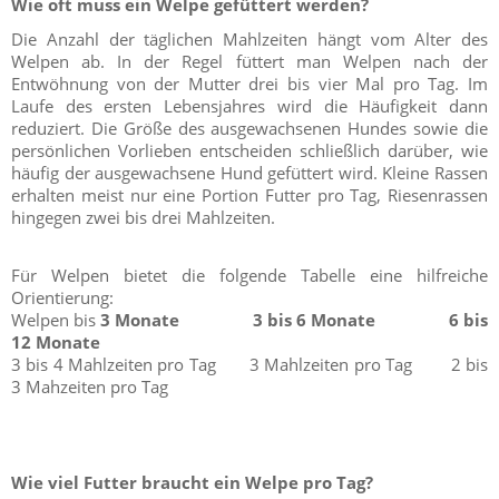
Wie oft muss ein Welpe gefüttert werden?
Die Anzahl der täglichen Mahlzeiten hängt vom Alter des
Welpen ab. In der Regel füttert man Welpen nach der
Entwöhnung von der Mutter drei bis vier Mal pro Tag. Im
Laufe des ersten Lebensjahres wird die Häufigkeit dann
reduziert. Die Größe des ausgewachsenen Hundes sowie die
persönlichen Vorlieben entscheiden schließlich darüber, wie
häufig der ausgewachsene Hund gefüttert wird. Kleine Rassen
erhalten meist nur eine Portion Futter pro Tag, Riesenrassen
hingegen zwei bis drei Mahlzeiten.
Für Welpen bietet die folgende Tabelle eine hilfreiche
Orientierung:
Welpen bis
3 Monate 3 bis 6 Monate 6 bis
12 Monate
3 bis 4 Mahlzeiten pro Tag 3 Mahlzeiten pro Tag 2 bis
3 Mahzeiten pro Tag
Wie viel Futter braucht ein Welpe pro Tag?