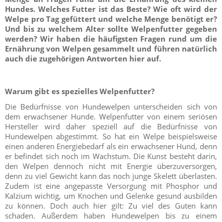
Hundes. Welches Futter ist das Beste? Wie oft wird der
Welpe pro Tag gefüttert und welche Menge benötigt er?
Und bis zu welchem Alter sollte Welpenfutter gegeben
werden? Wir haben die häufigsten Fragen rund um die
Ernährung von Welpen gesammelt und führen natürlich
auch die zugehörigen Antworten hier auf.
Warum gibt es spezielles Welpenfutter?
Die Bedürfnisse von Hundewelpen unterscheiden sich von
dem erwachsener Hunde. Welpenfutter von einem seriösen
Hersteller wird daher speziell auf die Bedürfnisse von
Hundewelpen abgestimmt. So hat ein Welpe beispielsweise
einen anderen Energiebedarf als ein erwachsener Hund, denn
er befindet sich noch im Wachstum. Die Kunst besteht darin,
den Welpen dennoch nicht mit Energie überzuversorgen,
denn zu viel Gewicht kann das noch junge Skelett überlasten.
Zudem ist eine angepasste Versorgung mit Phosphor und
Kalzium wichtig, um Knochen und Gelenke gesund ausbilden
zu können. Doch auch hier gilt: Zu viel des Guten kann
schaden. Außerdem haben Hundewelpen bis zu einem