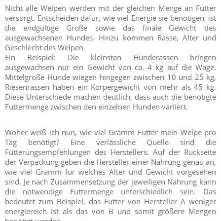
Nicht alle Welpen werden mit der gleichen Menge an Futter
versorgt. Entscheiden dafür, wie viel Energie sie benötigen, ist
die endgültige Größe sowie das finale Gewicht des
ausgewachsenen Hundes. Hinzu kommen Rasse, Alter und
Geschlecht des Welpen.
Ein Beispiel: Die kleinsten Hunderassen bringen
ausgewachsen nur ein Gewicht von ca. 4 kg auf die Wage.
Mittelgroße Hunde wiegen hingegen zwischen 10 und 25 kg,
Riesenrassen haben ein Körpergewicht von mehr als 45 kg.
Diese Unterschiede machen deutlich, dass auch die benötigte
Futtermenge zwischen den einzelnen Hunden variiert.
Woher weiß ich nun, wie viel Gramm Futter mein Welpe pro
Tag benötigt? Eine verlässliche Quelle sind die
Fütterungsempfehlungen des Herstellers. Auf der Rückseite
der Verpackung geben die Hersteller einer Nahrung genau an,
wie viel Gramm für welches Alter und Gewicht vorgesehen
sind. Je nach Zusammensetzung der jeweiligen Nahrung kann
die notwendige Futtermenge unterschiedlich sein. Das
bedeutet zum Beispiel, das Futter von Hersteller A weniger
energiereich ist als das von B und somit größere Mengen
benötigt werden.