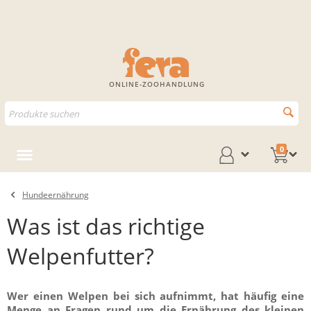
ONLINE-ZOOHANDLUNG
0
Hundeernährung
Was ist das richtige
Welpenfutter?
Wer einen Welpen bei sich aufnimmt, hat häufig eine
Menge an Fragen rund um die Ernährung des kleinen