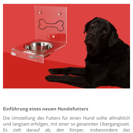
Einführung eines neuen Hundefutters
Die Umstellung des Futters für einen Hund sollte allmählich
und langsam erfolgen, mit einer so genannten Übergangszeit.
Es zielt darauf ab, den Körper, insbesondere das