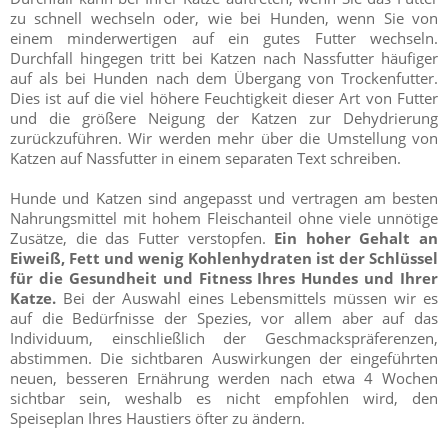
zu schnell wechseln oder, wie bei Hunden, wenn Sie von
einem minderwertigen auf ein gutes Futter wechseln.
Durchfall hingegen tritt bei Katzen nach Nassfutter häufiger
auf als bei Hunden nach dem Übergang von Trockenfutter.
Dies ist auf die viel höhere Feuchtigkeit dieser Art von Futter
und die größere Neigung der Katzen zur Dehydrierung
zurückzuführen. Wir werden mehr über die Umstellung von
Katzen auf Nassfutter in einem separaten Text schreiben.
Hunde und Katzen sind angepasst und vertragen am besten
Nahrungsmittel mit hohem Fleischanteil ohne viele unnötige
Zusätze, die das Futter verstopfen.
Ein hoher Gehalt an
Eiweiß, Fett und wenig Kohlenhydraten ist der Schlüssel
für die Gesundheit und Fitness Ihres Hundes und Ihrer
Katze.
Bei der Auswahl eines Lebensmittels müssen wir es
auf die Bedürfnisse der Spezies, vor allem aber auf das
Individuum, einschließlich der Geschmackspräferenzen,
abstimmen. Die sichtbaren Auswirkungen der eingeführten
neuen, besseren Ernährung werden nach etwa 4 Wochen
sichtbar sein, weshalb es nicht empfohlen wird, den
Speiseplan Ihres Haustiers öfter zu ändern.