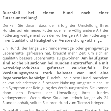
Durchfall bei einem Hund nach einer
Futterumstellung?
Denken Sie daran, dass der Erfolg der Umstellung Ihres
Hundes auf ein neues Futter oder eine völlig andere Art der
Fütterung weitgehend von der vorherigen Art der Fütterung -
ihrer Qualität und Häufigkeit der Verabreichung - abhängt.
Ein Hund, der lange Zeit minderwertige oder geringwertige
Lebensmittel gefressen hat, braucht mehr Zeit, um sich an
qualitativ bessere Lebensmittel zu gewöhnen.
Am häufigsten
sind solche Situationen bei Hunden anzutreffen, die mit
Getreideprodukten gefüttert wurden,falls ihr
Verdauungssystem stark belastet war und eine
Regeneration benötigt
. Durchfall bei einem Hund, nachdem
er von schlechterer auf bessere Nahrung umgestellt hat, ist
ein Symptom der Reinigung des Verdauungstrakts. Sie können
dann den Prozess der Umstellung Ihres Hundes
verlangsamen. Wenn diese Situation jedoch länger als 24
Stunden anhält, sollten Sie Ihren Hund zum Tierarzt bringen.
Durchfall kann bei Ihrer Katze auftreten, wenn Sie das Futter