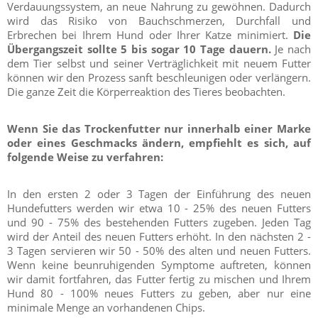
Verdauungssystem, an neue Nahrung zu gewöhnen. Dadurch
wird das Risiko von Bauchschmerzen, Durchfall und
Erbrechen bei Ihrem Hund oder Ihrer Katze minimiert.
Die
Übergangszeit sollte 5 bis sogar 10 Tage dauern.
Je nach
dem Tier selbst und seiner Verträglichkeit mit neuem Futter
können wir den Prozess sanft beschleunigen oder verlängern.
Die ganze Zeit die Körperreaktion des Tieres beobachten.
Wenn Sie das Trockenfutter nur innerhalb einer Marke
oder eines Geschmacks ändern, empfiehlt es sich, auf
folgende Weise zu verfahren:
In den ersten 2 oder 3 Tagen der Einführung des neuen
Hundefutters werden wir etwa 10 - 25% des neuen Futters
und 90 - 75% des bestehenden Futters zugeben. Jeden Tag
wird der Anteil des neuen Futters erhöht. In den nächsten 2 -
3 Tagen servieren wir 50 - 50% des alten und neuen Futters.
Wenn keine beunruhigenden Symptome auftreten, können
wir damit fortfahren, das Futter fertig zu mischen und Ihrem
Hund 80 - 100% neues Futters zu geben, aber nur eine
minimale Menge an vorhandenen Chips.