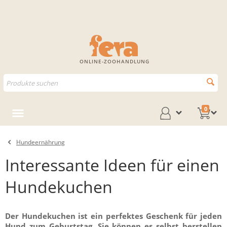
ONLINE-ZOOHANDLUNG
0
Hundeernährung
Interessante Ideen für einen
Hundekuchen
Der Hundekuchen ist ein perfektes Geschenk für jeden
Hund zum Geburtstag. Sie können es selbst herstellen