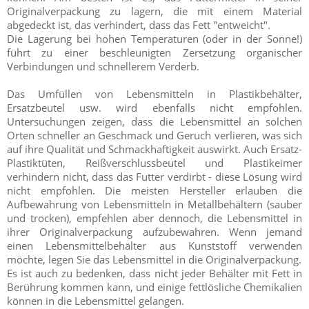
Originalverpackung zu lagern, die mit einem Material
abgedeckt ist, das verhindert, dass das Fett "entweicht".
Die Lagerung bei hohen Temperaturen (oder in der Sonne!)
führt zu einer beschleunigten Zersetzung organischer
Verbindungen und schnellerem Verderb.
Das Umfüllen von Lebensmitteln in Plastikbehälter,
Ersatzbeutel usw. wird ebenfalls nicht empfohlen.
Untersuchungen zeigen, dass die Lebensmittel an solchen
Orten schneller an Geschmack und Geruch verlieren, was sich
auf ihre Qualität und Schmackhaftigkeit auswirkt. Auch Ersatz-
Plastiktüten, Reißverschlussbeutel und Plastikeimer
verhindern nicht, dass das Futter verdirbt - diese Lösung wird
nicht empfohlen. Die meisten Hersteller erlauben die
Aufbewahrung von Lebensmitteln in Metallbehältern (sauber
und trocken), empfehlen aber dennoch, die Lebensmittel in
ihrer Originalverpackung aufzubewahren. Wenn jemand
einen Lebensmittelbehälter aus Kunststoff verwenden
möchte, legen Sie das Lebensmittel in die Originalverpackung.
Es ist auch zu bedenken, dass nicht jeder Behälter mit Fett in
Berührung kommen kann, und einige fettlösliche Chemikalien
können in die Lebensmittel gelangen.