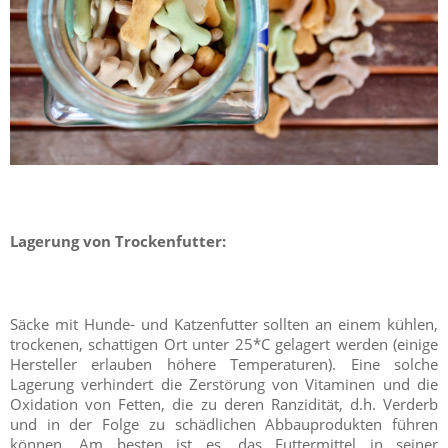
Lagerung von Trockenfutter:
Säcke mit Hunde- und Katzenfutter sollten an einem kühlen,
trockenen, schattigen Ort unter 25*C gelagert werden (einige
Hersteller erlauben höhere Temperaturen). Eine solche
Lagerung verhindert die Zerstörung von Vitaminen und die
Oxidation von Fetten, die zu deren Ranzidität, d.h. Verderb
und in der Folge zu schädlichen Abbauprodukten führen
können. Am besten ist es, das Futtermittel in seiner