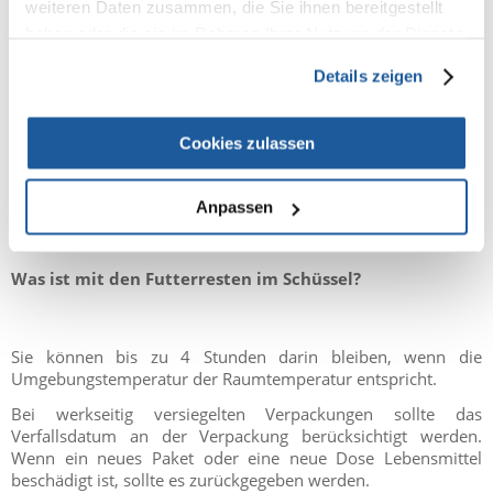
weiteren Daten zusammen, die Sie ihnen bereitgestellt
haben oder die sie im Rahmen Ihrer Nutzung der Dienste
gesammelt haben.
Details zeigen
Cookies zulassen
Anpassen
Was ist mit den Futterresten im Schüssel?
Sie können bis zu 4 Stunden darin bleiben, wenn die
Umgebungstemperatur der Raumtemperatur entspricht.
Bei werkseitig versiegelten Verpackungen sollte das
Verfallsdatum an der Verpackung berücksichtigt werden.
Wenn ein neues Paket oder eine neue Dose Lebensmittel
beschädigt ist, sollte es zurückgegeben werden.