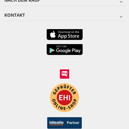
NACH DEM KAUF
KONTAKT