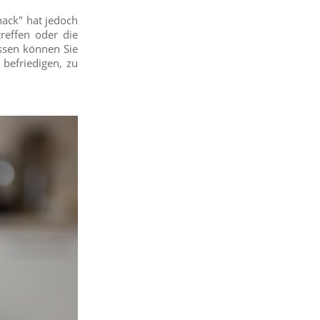
nack" hat jedoch
reffen oder die
ssen können Sie
befriedigen, zu