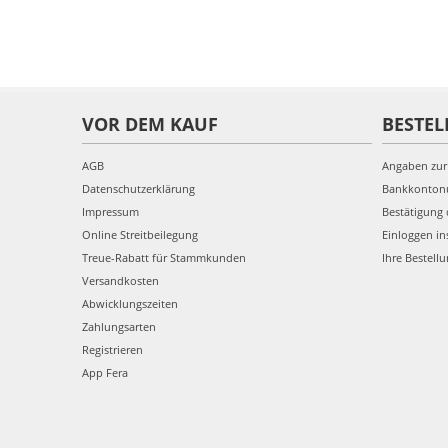
VOR DEM KAUF
BESTEL
AGB
Angaben zur
Datenschutzerklärung
Bankkonto
Impressum
Bestätigung 
Online Streitbeilegung
Einloggen in
Treue-Rabatt für Stammkunden
Ihre Bestell
Versandkosten
Abwicklungszeiten
Zahlungsarten
Registrieren
App Fera