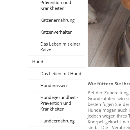
Prävention und
Krankheiten
Katzenernährung
Katzenverhalten
Das Leben mit einer
Katze
Hund
Das Leben mit Hund
Wie füttern Sie Ih
Hunderassen
Bei der Zubereitung
Hundegesundheit -
Grundzutaten sein sol
Prävention und
besten fügen Sie der
Krankheiten
Hunde mögen auch Ka
jedoch wegen ihres T
Hundeernährung
Knorpel gekocht wir
sind. Die Verabre