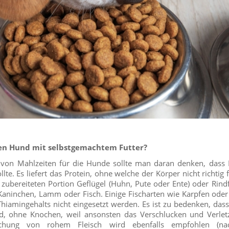
ren Hund mit selbstgemachtem Futter?
 von Mahlzeiten für die Hunde sollte man daran denken, dass F
lte. Es liefert das Protein, ohne welche der Körper nicht richtig 
 zubereiteten Portion Geflügel (Huhn, Pute oder Ente) oder Rindfl
ninchen, Lamm oder Fisch. Einige Fischarten wie Karpfen oder 
hiamingehalts nicht eingesetzt werden. Es ist zu bedenken, dass
d, ohne Knochen, weil ansonsten das Verschlucken und Verle
ichung von rohem Fleisch wird ebenfalls empfohlen (n