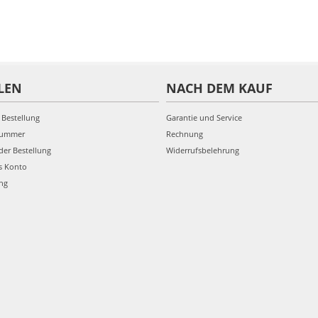
LEN
NACH DEM KAUF
 Bestellung
Garantie und Service
nummer
Rechnung
der Bestellung
Widerrufsbelehrung
s Konto
ung