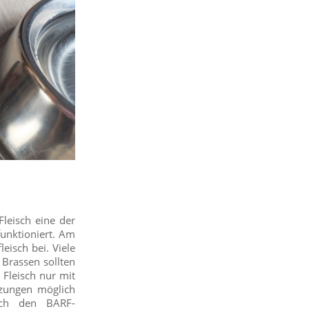
leisch eine der
funktioniert. Am
eisch bei. Viele
Brassen sollten
 Fleisch nur mit
tzungen möglich
ach den BARF-