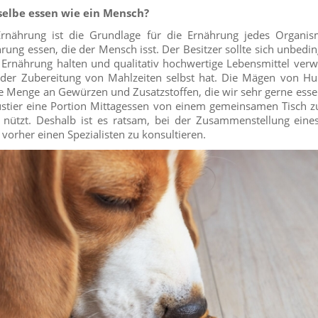
elbe essen wie ein Mensch?
rnährung ist die Grundlage für die Ernährung jedes Organis
rung essen, die der Mensch isst. Der Besitzer sollte sich unbedin
Ernährung halten und qualitativ hochwertige Lebensmittel ver
 der Zubereitung von Mahlzeiten selbst hat. Die Mägen von Hu
ße Menge an Gewürzen und Zusatzstoffen, die wir sehr gerne essen.
ustier eine Portion Mittagessen von einem gemeinsamen Tisch z
 nützt. Deshalb ist es ratsam, bei der Zusammenstellung eine
 vorher einen Spezialisten zu konsultieren.