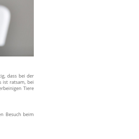
g, dass bei der
 ist ratsam, bei
erbeinigen Tiere
den Besuch beim