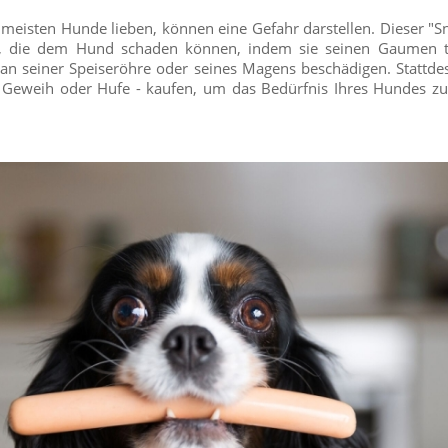
 meisten Hunde lieben, können eine Gefahr darstellen. Dieser "S
ke, die dem Hund schaden können, indem sie seinen Gaumen t
n seiner Speiseröhre oder seines Magens beschädigen. Stattde
- Geweih oder Hufe - kaufen, um das Bedürfnis Ihres Hundes zu 