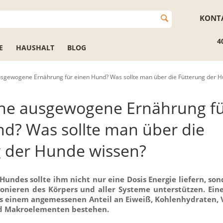
KONT
4
E
HAUSHALT
BLOG
usgewogene Ernährung für einen Hund? Was sollte man über die Fütterung der 
ine ausgewogene Ernährung f
d? Was sollte man über die
g der Hunde wissen?
Hundes sollte ihm nicht nur eine Dosis Energie liefern, so
ionieren des Körpers und aller Systeme unterstützen. Ei
s einem angemessenen Anteil an Eiweiß, Kohlenhydraten,
d Makroelementen bestehen.