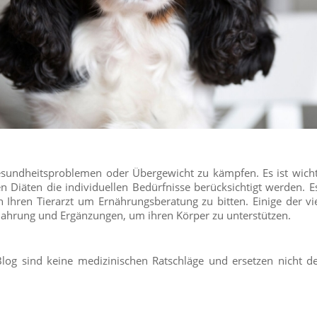
undheitsproblemen oder Übergewicht zu kämpfen. Es ist wichti
n Diäten die individuellen Bedürfnisse berücksichtigt werden. Es
 Ihren Tierarzt um Ernährungsberatung zu bitten. Einige der vi
Nahrung und Ergänzungen, um ihren Körper zu unterstützen.
log sind keine medizinischen Ratschläge und ersetzen nicht 