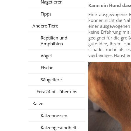
Nagetieren
Kann ein Hund dass
Tipps
Eine ausgewogene E
können nicht die Nah
Andere Tiere
einer ausgewogenen 
keine Erfahrung mit
Reptilien und
geeignet für die gro
Amphibien
gute Idee, Ihrem Ha
schadet mehr als es
vierbeiniges Haustier
Vögel
Fische
Säugetiere
Fera24.at - über uns
Katze
Katzenrassen
Katzengesundheit -