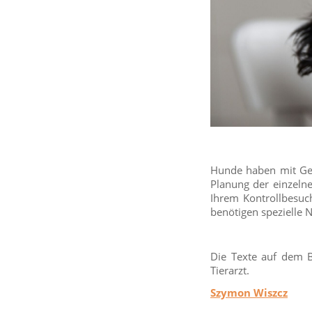
Hunde haben mit Ges
Planung der einzelne
Ihrem Kontrollbesuch
benötigen spezielle 
Die Texte auf dem B
Tierarzt.
Szymon Wiszcz