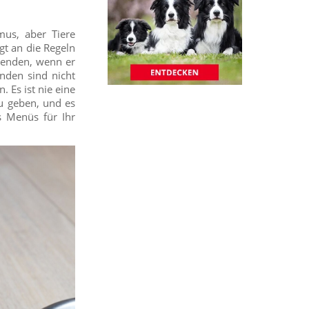
mus, aber Tiere
gt an die Regeln
wenden, wenn er
nden sind nicht
 Es ist nie eine
u geben, und es
s Menüs für Ihr