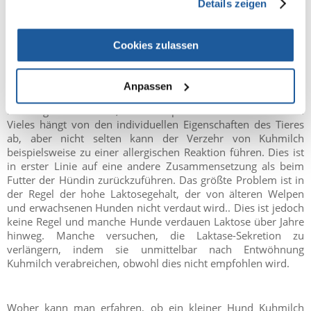
Details zeigen
Cookies zulassen
Kann der Welpe Milch trinken?
Anpassen
Obwohl Milch in den ersten Lebenswochen die einzige
Nahrung für Hunde ist, kann sie später für sie schädlich sein.
Vieles hängt von den individuellen Eigenschaften des Tieres
ab, aber nicht selten kann der Verzehr von Kuhmilch
beispielsweise zu einer allergischen Reaktion führen. Dies ist
in erster Linie auf eine andere Zusammensetzung als beim
Futter der Hündin zurückzuführen. Das größte Problem ist in
der Regel der hohe Laktosegehalt, der von älteren Welpen
und erwachsenen Hunden nicht verdaut wird.. Dies ist jedoch
keine Regel und manche Hunde verdauen Laktose über Jahre
hinweg. Manche versuchen, die Laktase-Sekretion zu
verlängern, indem sie unmittelbar nach Entwöhnung
Kuhmilch verabreichen, obwohl dies nicht empfohlen wird.
Woher kann man erfahren, ob ein kleiner Hund Kuhmilch