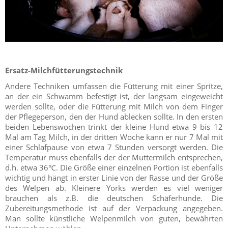
Ersatz-Milchfütterungstechnik
Andere Techniken umfassen die Fütterung mit einer Spritze,
an der ein Schwamm befestigt ist, der langsam eingeweicht
werden sollte, oder die Fütterung mit Milch von dem Finger
der Pflegeperson, den der Hund ablecken sollte. In den ersten
beiden Lebenswochen trinkt der kleine Hund etwa 9 bis 12
Mal am Tag Milch, in der dritten Woche kann er nur 7 Mal mit
einer Schlafpause von etwa 7 Stunden versorgt werden. Die
Temperatur muss ebenfalls der der Muttermilch entsprechen,
d.h. etwa 36℃. Die Größe einer einzelnen Portion ist ebenfalls
wichtig und hängt in erster Linie von der Rasse und der Größe
des Welpen ab. Kleinere Yorks werden es viel weniger
brauchen als z.B. die deutschen Schäferhunde. Die
Zubereitungsmethode ist auf der Verpackung angegeben.
Man sollte künstliche Welpenmilch von guten, bewährten