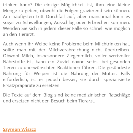
trinken kann? Die einzige Möglichkeit ist, ihm eine kleine
Menge zu geben, obwohl die Folgen gravierend sein können.
Am häufigsten tritt Durchfall auf, aber manchmal kann es
sogar zu Schwellungen, Ausschlag oder Erbrechen kommen.
Wenden Sie sich in jedem dieser Fälle so schnell wie möglich
an den Tierarzt.
Auch wenn Ihr Welpe keine Probleme beim Milchtrinken hat,
sollte man mit der Milchverabreichung nicht übertreiben.
Obwohl Milch, insbesondere Ziegenmilch, voller wertvoller
Nährstoffe ist, kann ein Zuviel davon selbst bei gesunden
Tieren zu unerwünschten Reaktionen führen. Die gesündeste
Nahrung für Welpen ist die Nahrung der Mutter. Falls
erforderlich, ist es jedoch besser, sie durch spezialisierte
Ersatzpräparate zu ersetzen.
Die Texte auf dem Blog sind keine medizinischen Ratschläge
und ersetzen nicht den Besuch beim Tierarzt.
Szymon Wiszcz