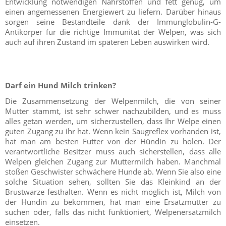
Entwicklung notwendigen Nährstoffen und fett genug, um
einen angemessenen Energiewert zu liefern. Darüber hinaus
sorgen seine Bestandteile dank der Immunglobulin-G-
Antikörper für die richtige Immunität der Welpen, was sich
auch auf ihren Zustand im späteren Leben auswirken wird.
Darf ein Hund Milch trinken?
Die Zusammensetzung der Welpenmilch, die von seiner
Mutter stammt, ist sehr schwer nachzubilden, und es muss
alles getan werden, um sicherzustellen, dass Ihr Welpe einen
guten Zugang zu ihr hat. Wenn kein Saugreflex vorhanden ist,
hat man am besten Futter von der Hündin zu holen. Der
verantwortliche Besitzer muss auch sicherstellen, dass alle
Welpen gleichen Zugang zur Muttermilch haben. Manchmal
stoßen Geschwister schwächere Hunde ab. Wenn Sie also eine
solche Situation sehen, sollten Sie das Kleinkind an der
Brustwarze festhalten. Wenn es nicht möglich ist, Milch von
der Hündin zu bekommen, hat man eine Ersatzmutter zu
suchen oder, falls das nicht funktioniert, Welpenersatzmilch
einsetzen.