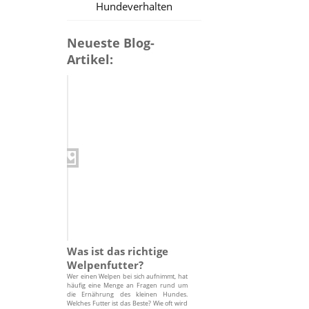
Hundeverhalten
Neueste Blog-
Artikel:
Was ist das richtige
Welpenfutter?
Wer einen Welpen bei sich aufnimmt, hat
häufig eine Menge an Fragen rund um
die Ernährung des kleinen Hundes.
Welches Futter ist das Beste? Wie oft wird