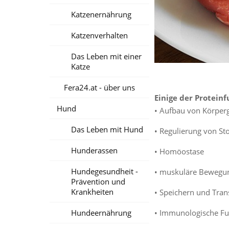
Katzenernährung
Katzenverhalten
Das Leben mit einer
Katze
Fera24.at - über uns
Einige der Protein
Hund
• Aufbau von Körper
Das Leben mit Hund
• Regulierung von S
Hunderassen
• Homöostase
Hundegesundheit -
• muskuläre Bewegu
Prävention und
Krankheiten
• Speichern und Tran
• Immunologische Fu
Hundeernährung