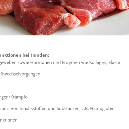
funktionen bei Hunden:
geweben sowie Hormonen und Enzymen wie Kollagen, Elastin
toffwechselvorgängen
ngen/Krämpfe
sport von Inhaltsstoffen und Substanzen, z.B. Hämoglobin
nktionen