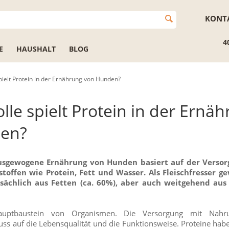
KONT
4
E
HAUSHALT
BLOG
pielt Protein in der Ernährung von Hunden?
lle spielt Protein in der Ernä
en?
ausgewogene Ernährung von Hunden basiert auf der Versor
offen wie Protein, Fett und Wasser. Als Fleischfresser 
sächlich aus Fetten (ca. 60%), aber auch weitgehend aus 
auptbaustein von Organismen. Die Versorgung mit Nahr
uss auf die Lebensqualität und die Funktionsweise. Proteine habe