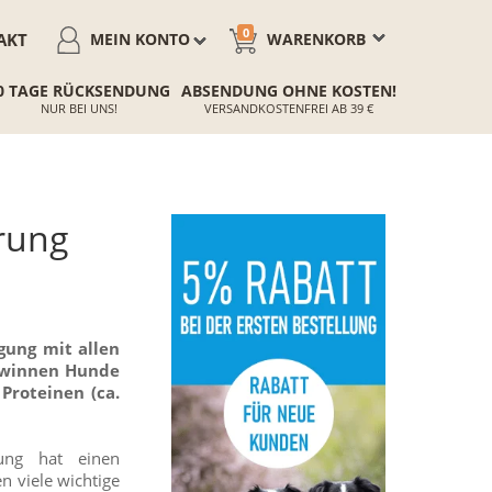
0
AKT
MEIN KONTO
WARENKORB
0 TAGE RÜCKSENDUNG
ABSENDUNG OHNE KOSTEN!
NUR BEI UNS!
VERSANDKOSTENFREI AB 39 €
hrung
gung mit allen
gewinnen Hunde
Proteinen (ca.
ung hat einen
n viele wichtige