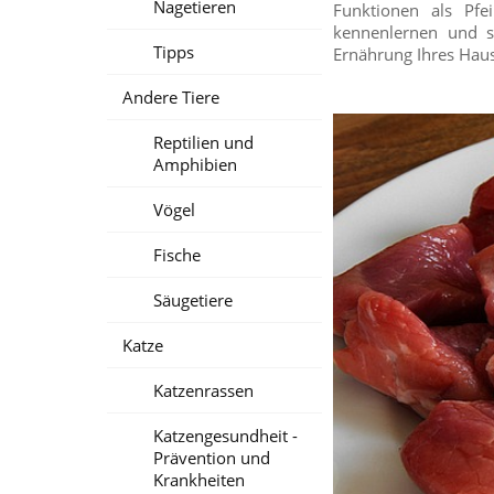
Nagetieren
Funktionen als Pf
kennenlernen und s
Tipps
Ernährung Ihres Haus
Andere Tiere
Reptilien und
Amphibien
Vögel
Fische
Säugetiere
Katze
Katzenrassen
Katzengesundheit -
Prävention und
Krankheiten